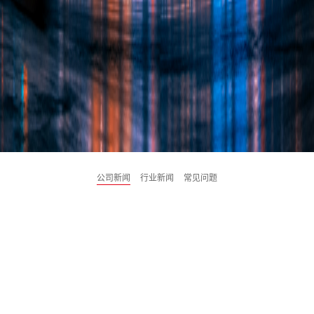
公司新闻
行业新闻
常见问题
04
武汉企业策划公司施工指南：标准化全流程如何规避“隐形增项”与···
2026-08
在筹备重要商业活动时，许多企业常面临预算失控
的困扰。选择一家靠谱的武汉企业策划公司，其核
心价值不仅在于创意，更在于能否通过标准化的全